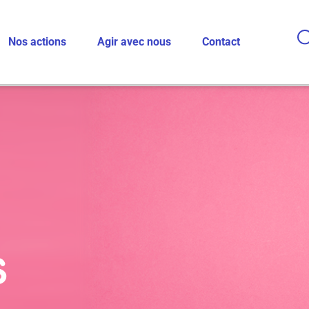
Nos actions
Agir avec nous
Contact
S