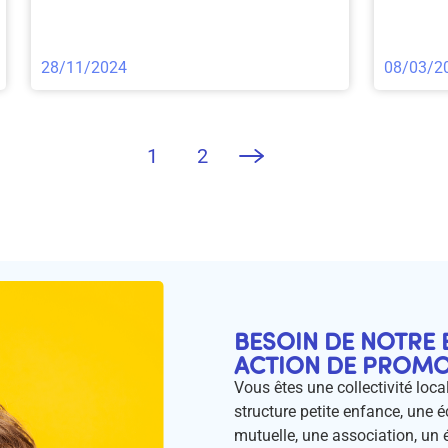
28/11/2024
08/03/2
1
2
BESOIN DE NOTRE 
ACTION DE PROMOT
Vous êtes une collectivité local
structure petite enfance, une éc
mutuelle, une association, un