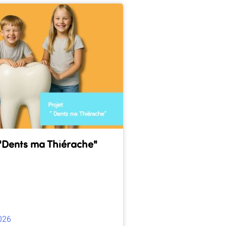
 "Dents ma Thiérache"
026