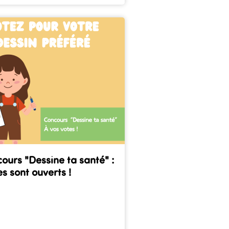
ours "Dessine ta santé" :
es sont ouverts !