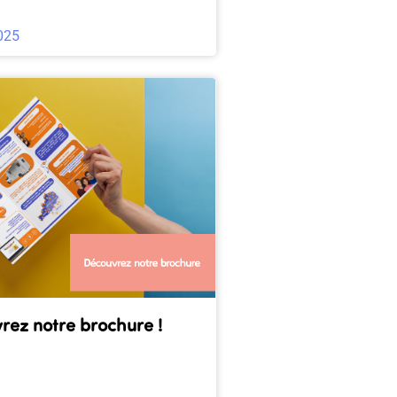
025
rez notre brochure !