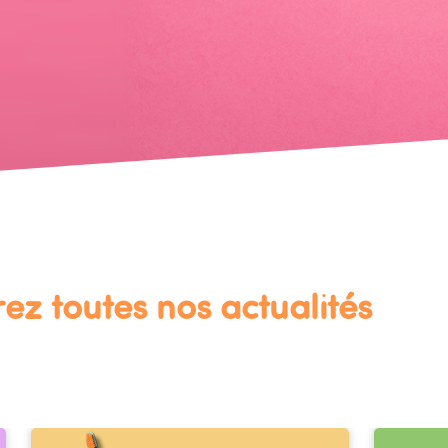
ez toutes nos actualités