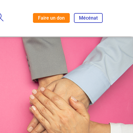
Faire un don
Mécénat