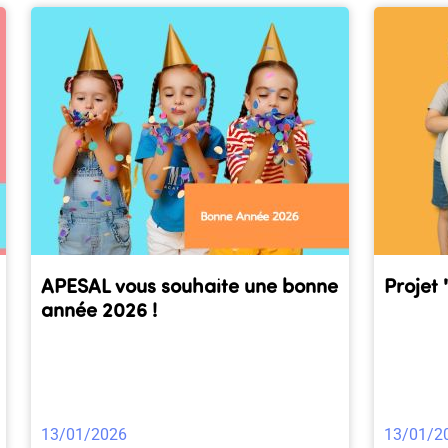
APESAL vous souhaite une bonne
Projet
année 2026 !
13/01/2026
13/01/2