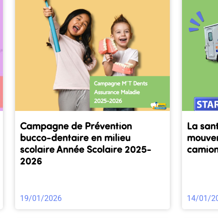
Campagne de Prévention
La san
bucco-dentaire en milieu
mouvem
scolaire Année Scolaire 2025-
camion
2026
19/01/2026
14/01/2