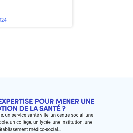
024
EXPERTISE POUR MENER UNE
ION DE LA SANTÉ ?
e, un service santé ville, un centre social, une
ole, un collège, un lycée, une institution, une
 établissement médico-social…