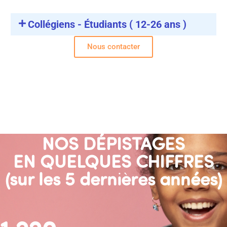
Collégiens - Étudiants ( 12-26 ans )
Nous contacter
NOS DÉPISTAGES
EN QUELQUES CHIFFRES
(sur les 5 dernières années)