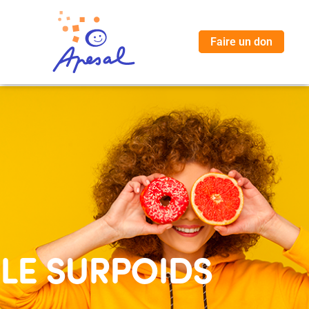
Faire un don
LE SURPOIDS