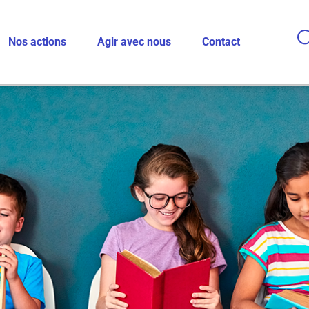
Nos actions
Agir avec nous
Contact