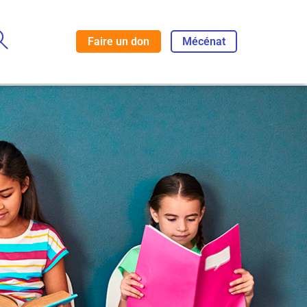
Faire un don
Mécénat