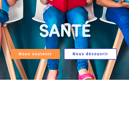
SANTÉ
Nous soutenir
Nous découvrir