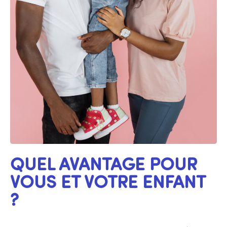
QUEL AVANTAGE POUR
VOUS ET VOTRE ENFANT
?