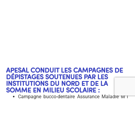
APESAL CONDUIT LES CAMPAGNES DE
DÉPISTAGES SOUTENUES PAR LES
INSTITUTIONS DU NORD ET DE LA
SOMME EN MILIEU SCOLAIRE :
Campagne bucco-dentaire Assurance Maladie M’T
Dents,
Repérage des troubles du langage avec l’Outil DPL3,
RUO (Risque Ultérieur d’Obésité),