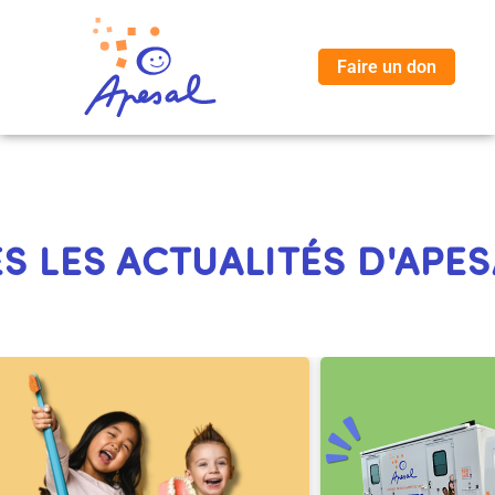
Je vous joins un petit mot afin de vous remercier pour Malvyn
Continuez votre action dans les écoles !
Faire un don
 LES ACTUALITÉS D'APES